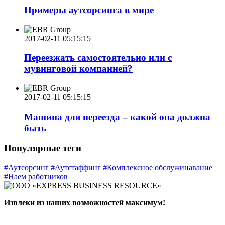
Примеры аутсорсинга в мире
2017-02-11 05:15:15
Переезжать самостоятельно или с
мувинговой компанией?
2017-02-11 05:15:15
Машина для переезда – какой она должна
быть
Популярные теги
#Аутсорсинг
#Аутстаффинг
#Комплексное обслужинавание
#Наем работников
Извлеки из наших возможностей максимум!