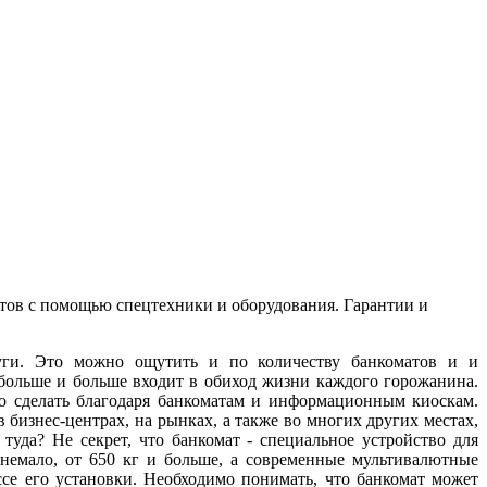
матов с помощью спецтехники и оборудования. Гарантии и
луги. Это можно ощутить и по количеству банкоматов и и
больше и больше входит в обиход жизни каждого горожанина.
но сделать благодаря банкоматам и информационным киоскам.
в бизнес-центрах, на рынках, а также во многих других местах,
 туда? Не секрет, что банкомат - специальное устройство для
 немало, от 650 кг и больше, а современные мультивалютные
ссе его установки. Необходимо понимать, что банкомат может