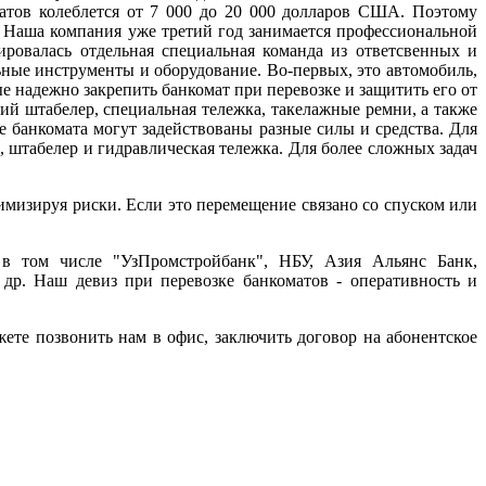
матов колеблется от 7 000 до 20 000 долларов США. Поэтому
. Наша компания уже третий год занимается профессиональной
ировалась отдельная специальная команда из ответсвенных и
ьные инструменты и оборудование. Во-первых, это автомобиль,
е надежно закрепить банкомат при перевозке и защитить его от
ий штабелер, специальная тележка, такелажные ремни, а также
е банкомата могут задействованы разные силы и средства. Для
, штабелер и гидравлическая тележка. Для более сложных задач
имизируя риски. Если это перемещение связано со спуском или
, в том числе "УзПромстройбанк", НБУ, Азия Альянс Банк,
др. Наш девиз при перевозке банкоматов - оперативность и
ете позвонить нам в офис, заключить договор на абонентское